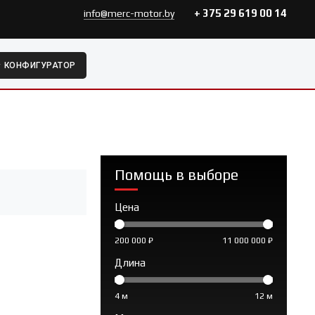
+ 375 29 619 00 14
info@merc-motor.by
КОНФИГУРАТОР
Помощь в выборе
Цена
200 000 ₽
11 000 000 ₽
Длина
4 м
12 м